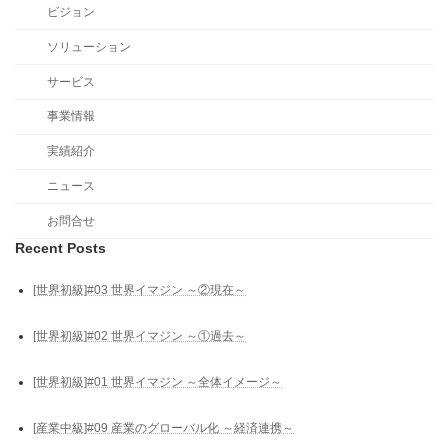
ビジョン
ソリューション
サービス
事業情報
実績紹介
ニュース
お問合せ
Recent Posts
[世界初級]#03 世界イマジン ～②現在～
[世界初級]#02 世界イマジン ～①過去～
[世界初級]#01 世界イマジン ～全体イメージ～
[産業中級]#09 産業のグローバル化 ～経済連携～