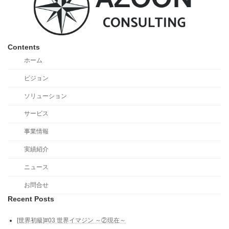
Contents
ホーム
ビジョン
ソリューション
サービス
事業情報
実績紹介
ニュース
お問合せ
Recent Posts
[世界初級]#03 世界イマジン ～②現在～