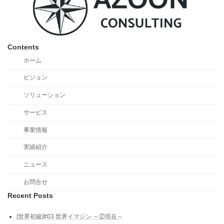
Contents
ホーム
ビジョン
ソリューション
サービス
事業情報
実績紹介
ニュース
お問合せ
Recent Posts
[世界初級]#03 世界イマジン ～②現在～