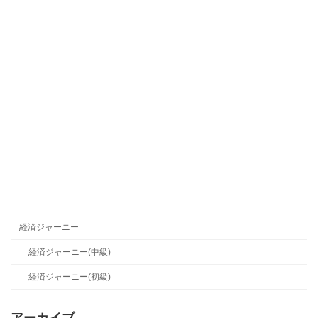
人的資本
世界イマジン
世界イマジン(初級)
産業シフト
産業シフト(中級)
産業シフト(初級)
経営メソッド
経営メソッド(中級)
経営メソッド(初級)
経済ジャーニー
経済ジャーニー(中級)
経済ジャーニー(初級)