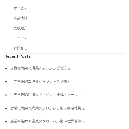
サービス
事業情報
実績紹介
ニュース
お問合せ
Recent Posts
[世界初級]#03 世界イマジン ～②現在～
[世界初級]#02 世界イマジン ～①過去～
[世界初級]#01 世界イマジン ～全体イメージ～
[産業中級]#09 産業のグローバル化 ～経済連携～
[産業中級]#08 産業のグローバル化 ～世界基準～